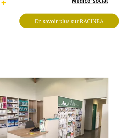
+
Médico-social
En savoir plus sur RACINEA