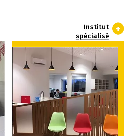
+
Institut
spécialisé