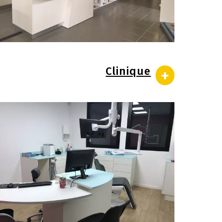
Clinique
+