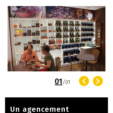
01
/
01
Un agencement