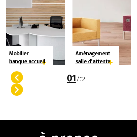
Mobilier
Aménagement
+
+
banque accueil
salle d'attente
01
/
12