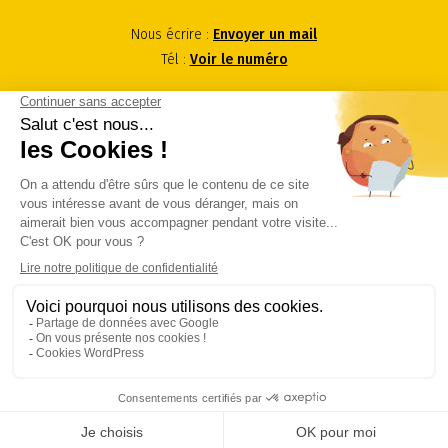
Nous écrire :
Envoyer un mail
Tél :
Voir le numéro
Nous contacter
© RACINEA - Agenceur d'espaces et fabricant de mobilier sur-
mesure pour les professionnels 2026 - Tous droits réservés -
Créé par Kelcible
Mentions légales
Plan du site
Politique de
confidentialité