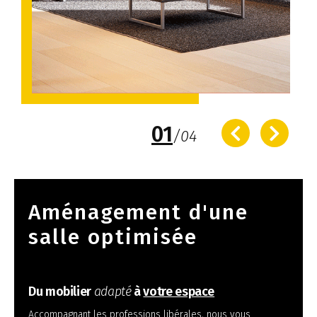
01
/
04
Aménagement d'une
salle optimisée
Du mobilier
adapté
à
votre espace
Accompagnant les professions libérales, nous vous