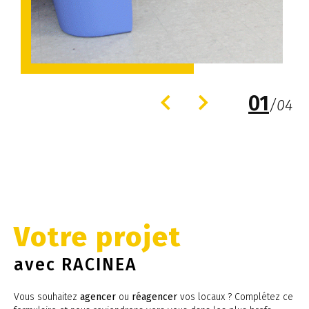
01
/
04
Votre projet
avec RACINEA
Vous souhaitez
agencer
ou
réagencer
vos locaux ? Complétez ce