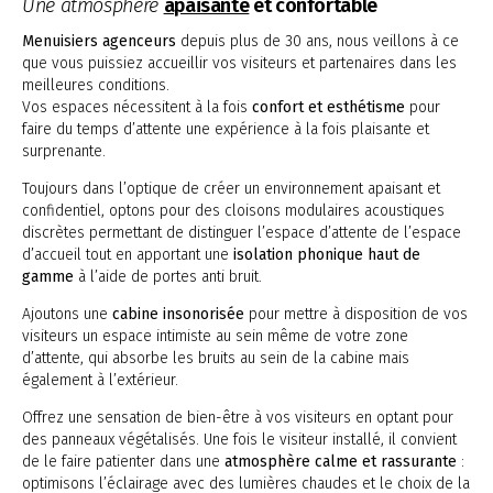
Une atmosphère
apaisante
et confortable
Menuisiers agenceurs
depuis plus de 30 ans, nous veillons à ce
que vous puissiez accueillir vos visiteurs et partenaires dans les
meilleures conditions.
Vos espaces nécessitent à la fois
confort et esthétisme
pour
faire du temps d’attente une expérience à la fois plaisante et
surprenante.
Toujours dans l’optique de créer un environnement apaisant et
confidentiel, optons pour des cloisons modulaires acoustiques
discrètes permettant de distinguer l’espace d’attente de l’espace
d’accueil tout en apportant une
isolation phonique haut de
gamme
à l’aide de portes anti bruit.
Ajoutons une
cabine insonorisée
pour mettre à disposition de vos
visiteurs un espace intimiste au sein même de votre zone
d’attente, qui absorbe les bruits au sein de la cabine mais
également à l’extérieur.
Offrez une sensation de bien-être à vos visiteurs en optant pour
des panneaux végétalisés. Une fois le visiteur installé, il convient
de le faire patienter dans une
atmosphère calme et rassurante
:
optimisons l’éclairage avec des lumières chaudes et le choix de la